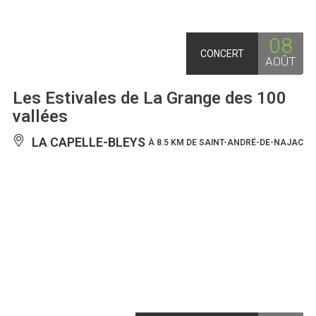
08
CONCERT
AOÛT
Les Estivales de La Grange des 100
vallées
LA CAPELLE-BLEYS
À 8.5 KM DE SAINT-ANDRÉ-DE-NAJAC