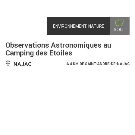
07
ENVIRONNEMENT, NATURE
AOÛT
Observations Astronomiques au
Camping des Etoiles
NAJAC
À 4 KM DE SAINT-ANDRÉ-DE-NAJAC