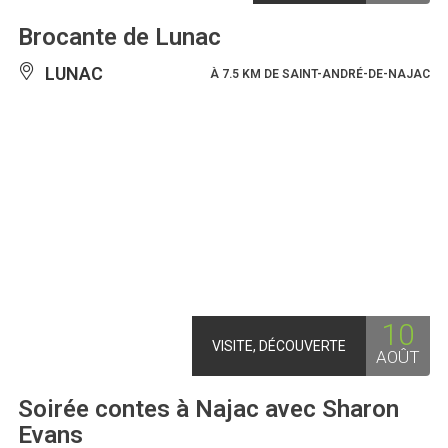
Brocante de Lunac
LUNAC
À 7.5 KM DE SAINT-ANDRÉ-DE-NAJAC
10
VISITE, DÉCOUVERTE
AOÛT
Soirée contes à Najac avec Sharon
Evans