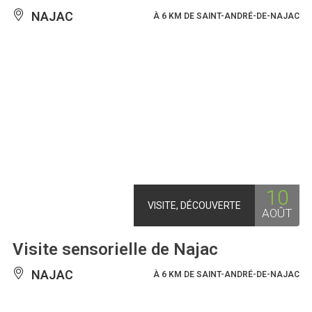
NAJAC
À 6 KM DE SAINT-ANDRÉ-DE-NAJAC
10
VISITE, DÉCOUVERTE
AOÛT
Visite sensorielle de Najac
NAJAC
À 6 KM DE SAINT-ANDRÉ-DE-NAJAC