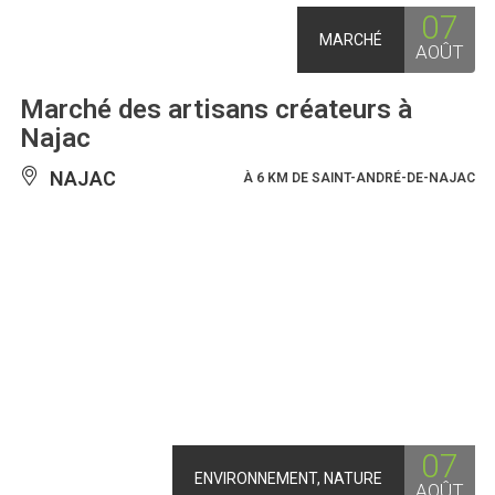
07
MARCHÉ
AOÛT
Marché des artisans créateurs à
Najac
NAJAC
À 6 KM DE SAINT-ANDRÉ-DE-NAJAC
07
ENVIRONNEMENT, NATURE
AOÛT