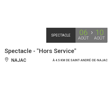
06
10
SPECTACLE
AOÛT
AOÛT
Spectacle - "Hors Service"
NAJAC
À 4.5 KM DE SAINT-ANDRÉ-DE-NAJAC