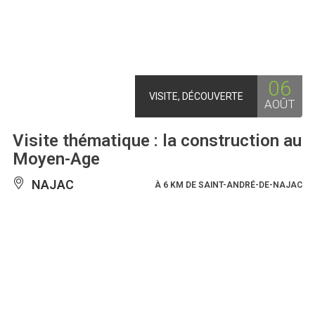
06
VISITE, DÉCOUVERTE
AOÛT
Visite thématique : la construction au
Moyen-Age
NAJAC
À 6 KM DE SAINT-ANDRÉ-DE-NAJAC