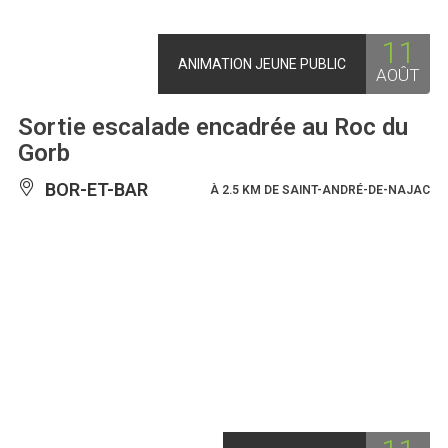
11
ANIMATION JEUNE PUBLIC
AOÛT
Sortie escalade encadrée au Roc du
Gorb
BOR-ET-BAR
À 2.5 KM DE SAINT-ANDRÉ-DE-NAJAC