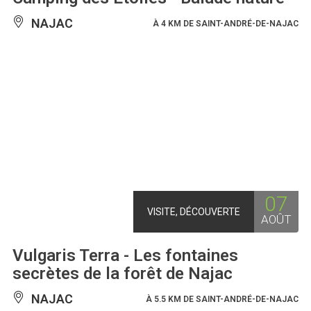
NAJAC
À 4 KM DE SAINT-ANDRÉ-DE-NAJAC
07
VISITE, DÉCOUVERTE
AOÛT
Vulgaris Terra - Les fontaines
secrètes de la forêt de Najac
NAJAC
À 5.5 KM DE SAINT-ANDRÉ-DE-NAJAC