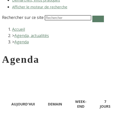
Démarches, infos pratiques
Afficher le moteur de recherche
Rechercher sur ce site
Accueil
>
Agenda, actualités
>
Agenda
Agenda
WEEK-
7
AUJOURD'HUI
DEMAIN
END
JOURS