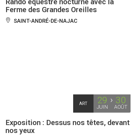
Rando équestre nocturne avec la
Ferme des Grandes Oreilles
SAINT-ANDRÉ-DE-NAJAC
29
30
ART
JUIN
AOÛT
Exposition : Dessus nos têtes, devant
nos yeux