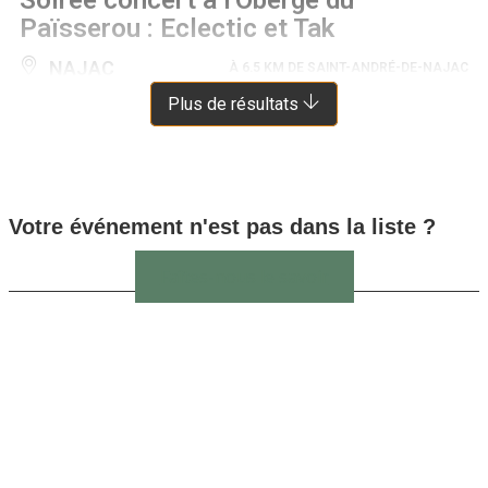
Païsserou : Eclectic et Tak
NAJAC
À 6.5 KM DE SAINT-ANDRÉ-DE-NAJAC
Plus de résultats
Votre événement n'est pas dans la liste ?
Faîtes-nous le savoir