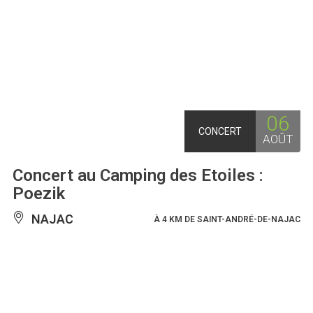
06
CONCERT
AOÛT
Concert au Camping des Etoiles :
Poezik
NAJAC
À 4 KM DE SAINT-ANDRÉ-DE-NAJAC