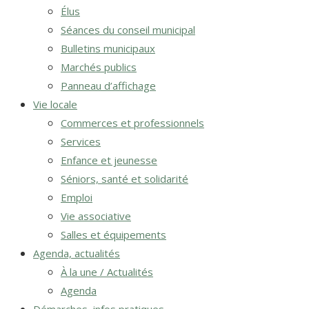
Élus
Séances du conseil municipal
Bulletins municipaux
Marchés publics
Panneau d’affichage
Vie locale
Commerces et professionnels
Services
Enfance et jeunesse
Séniors, santé et solidarité
Emploi
Vie associative
Salles et équipements
Agenda, actualités
À la une / Actualités
Agenda