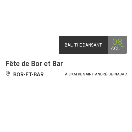
08
BAL, THÉ DANSANT
AOÛT
Fête de Bor et Bar
BOR-ET-BAR
À 3 KM DE SAINT-ANDRÉ-DE-NAJAC