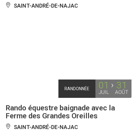
SAINT-ANDRÉ-DE-NAJAC
01
31
RANDONNÉE
JUIL
AOÛT
Rando équestre baignade avec la
Ferme des Grandes Oreilles
SAINT-ANDRÉ-DE-NAJAC