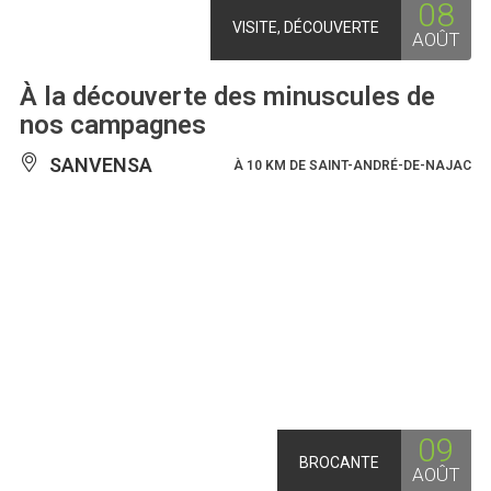
08
VISITE, DÉCOUVERTE
AOÛT
À la découverte des minuscules de
nos campagnes
SANVENSA
À 10 KM DE SAINT-ANDRÉ-DE-NAJAC
09
BROCANTE
AOÛT