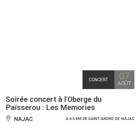
07
CONCERT
AOÛT
Soirée concert à l'Oberge du
Païsserou : Les Memories
NAJAC
À 6.5 KM DE SAINT-ANDRÉ-DE-NAJAC