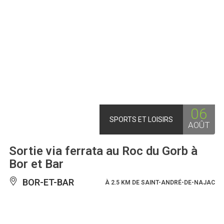
06
SPORTS ET LOISIRS
AOÛT
Sortie via ferrata au Roc du Gorb à
Bor et Bar
BOR-ET-BAR
À 2.5 KM DE SAINT-ANDRÉ-DE-NAJAC