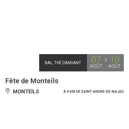
07
10
BAL, THÉ DANSANT
AOÛT
AOÛT
Fête de Monteils
MONTEILS
À 9 KM DE SAINT-ANDRÉ-DE-NAJAC