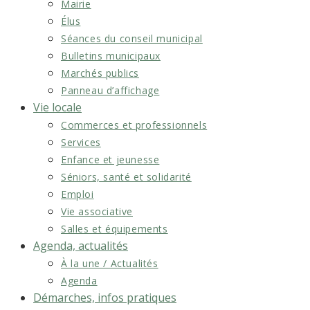
Mairie
Élus
Séances du conseil municipal
Bulletins municipaux
Marchés publics
Panneau d’affichage
Vie locale
Commerces et professionnels
Services
Enfance et jeunesse
Séniors, santé et solidarité
Emploi
Vie associative
Salles et équipements
Agenda, actualités
À la une / Actualités
Agenda
Démarches, infos pratiques