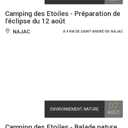
Camping des Etoiles - Préparation de
l'éclipse du 12 août
NAJAC
À 4 KM DE SAINT-ANDRÉ-DE-NAJAC
07
ENVIRONNEMENT, NATURE
AOÛT
Camping des Etoiles - Balade nature