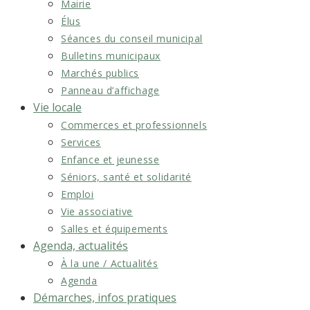
Mairie
Élus
Séances du conseil municipal
Bulletins municipaux
Marchés publics
Panneau d’affichage
Vie locale
Commerces et professionnels
Services
Enfance et jeunesse
Séniors, santé et solidarité
Emploi
Vie associative
Salles et équipements
Agenda, actualités
À la une / Actualités
Agenda
Démarches, infos pratiques