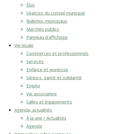
Élus
Séances du conseil municipal
Bulletins municipaux
Marchés publics
Panneau d’affichage
Vie locale
Commerces et professionnels
Services
Enfance et jeunesse
Séniors, santé et solidarité
Emploi
Vie associative
Salles et équipements
Agenda, actualités
À la une / Actualités
Agenda