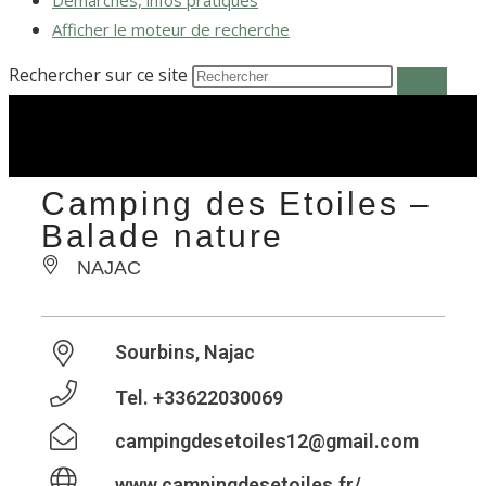
Démarches, infos pratiques
Afficher le moteur de recherche
Rechercher sur ce site
Camping des Etoiles –
Balade nature
NAJAC
Sourbins, Najac
Tel.
+33622030069
campingdesetoiles12@gmail.com
www.campingdesetoiles.fr/