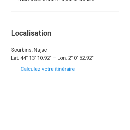
Localisation
Sourbins, Najac
Lat. 44° 13′ 10.92″ – Lon. 2° 0′ 52.92″
Calculez votre itinéraire