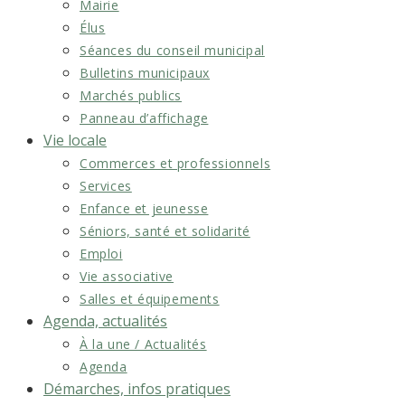
Mairie
Élus
Séances du conseil municipal
Bulletins municipaux
Marchés publics
Panneau d’affichage
Vie locale
Commerces et professionnels
Services
Enfance et jeunesse
Séniors, santé et solidarité
Emploi
Vie associative
Salles et équipements
Agenda, actualités
À la une / Actualités
Agenda
Démarches, infos pratiques