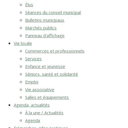
Élus
Séances du conseil municipal
Bulletins municipaux
Marchés publics
Panneau d’affichage
Vie locale
Commerces et professionnels
Services
Enfance et jeunesse
Séniors, santé et solidarité
Emploi
Vie associative
Salles et équipements
Agenda, actualités
À la une / Actualités
Agenda