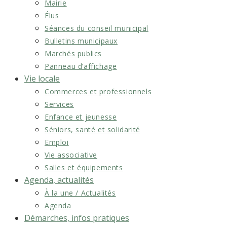
Mairie
Élus
Séances du conseil municipal
Bulletins municipaux
Marchés publics
Panneau d’affichage
Vie locale
Commerces et professionnels
Services
Enfance et jeunesse
Séniors, santé et solidarité
Emploi
Vie associative
Salles et équipements
Agenda, actualités
À la une / Actualités
Agenda
Démarches, infos pratiques