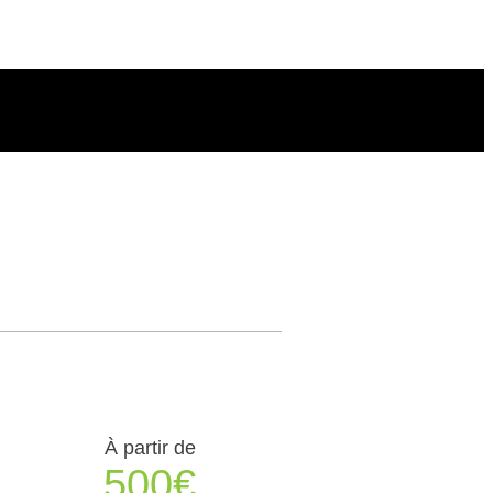
À partir de
500€