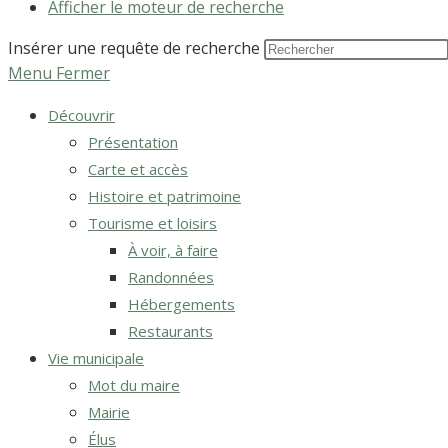
Afficher le moteur de recherche
Insérer une requête de recherche
Menu
Fermer
Découvrir
Présentation
Carte et accès
Histoire et patrimoine
Tourisme et loisirs
À voir, à faire
Randonnées
Hébergements
Restaurants
Vie municipale
Mot du maire
Mairie
Élus