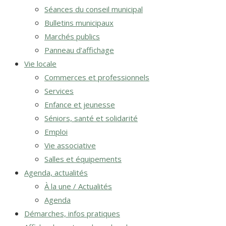
Séances du conseil municipal
Bulletins municipaux
Marchés publics
Panneau d’affichage
Vie locale
Commerces et professionnels
Services
Enfance et jeunesse
Séniors, santé et solidarité
Emploi
Vie associative
Salles et équipements
Agenda, actualités
À la une / Actualités
Agenda
Démarches, infos pratiques