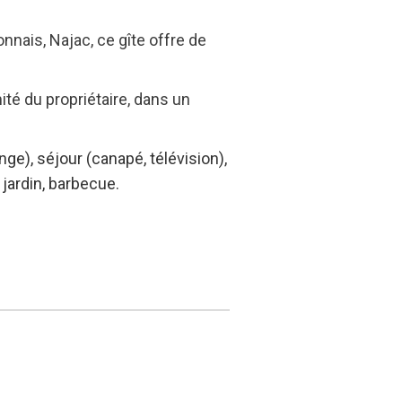
nnais, Najac, ce gîte offre de
té du propriétaire, dans un
-linge), séjour (canapé,
télévision),
 jardin, barbecue.