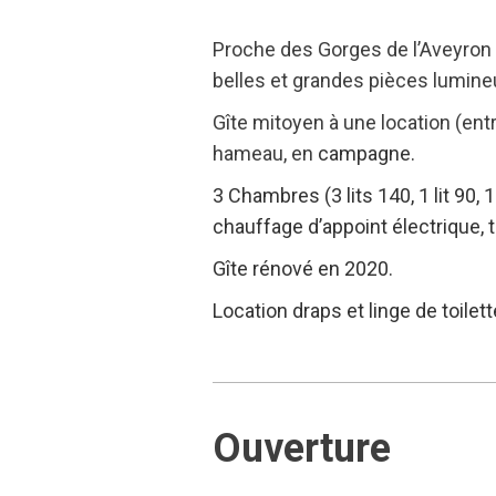
Proche des Gorges de l’Aveyron e
belles et grandes pièces lumine
Gîte mitoyen à une location (ent
hameau, en
campagne.
3 Chambres (3 lits 140, 1 lit 90, 1
chauffage d’appoint électrique, t
Gîte rénové en 2020.
Location
draps et linge de toilet
Ouverture