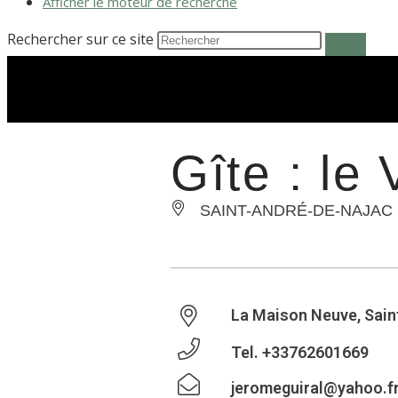
Afficher le moteur de recherche
Rechercher sur ce site
Gîte : le 
SAINT-ANDRÉ-DE-NAJAC
La Maison Neuve, Sain
Tel.
+33762601669
jeromeguiral@yahoo.f