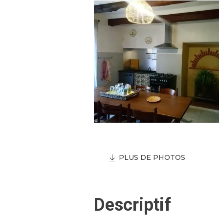
PLUS DE PHOTOS
Descriptif