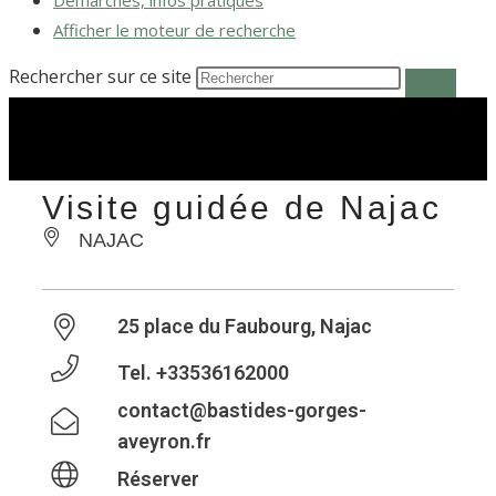
Démarches, infos pratiques
Afficher le moteur de recherche
Rechercher sur ce site
Visite guidée de Najac
NAJAC
25 place du Faubourg, Najac
Tel.
+33536162000
contact@bastides-gorges-
aveyron.fr
Réserver