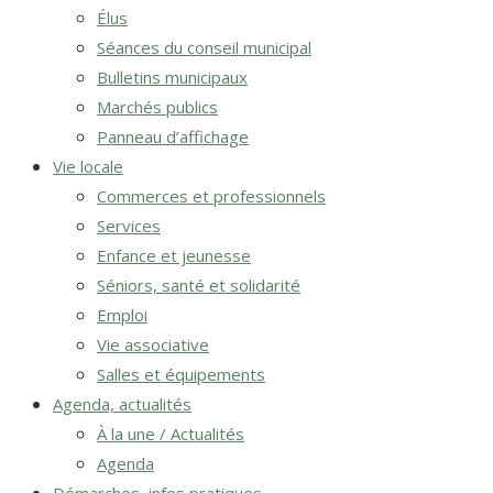
Élus
Séances du conseil municipal
Bulletins municipaux
Marchés publics
Panneau d’affichage
Vie locale
Commerces et professionnels
Services
Enfance et jeunesse
Séniors, santé et solidarité
Emploi
Vie associative
Salles et équipements
Agenda, actualités
À la une / Actualités
Agenda