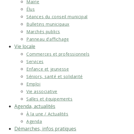
Mairie
Élus
Séances du conseil municipal
Bulletins municipaux
Marchés publics
Panneau d’affichage
Vie locale
Commerces et professionnels
Services
Enfance et jeunesse
Séniors, santé et solidarité
Emploi
Vie associative
Salles et équipements
Agenda, actualités
À la une / Actualités
Agenda
Démarches, infos pratiques